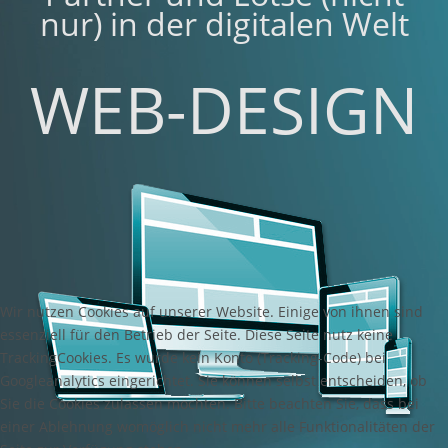
nur) in der digitalen Welt
WEB-DESIGN
Wir nutzen Cookies auf unserer Website. Einige von ihnen sind
essenziell für den Betrieb der Seite. Diese Seite nutz keine
TrackingCookies. Es wurde kein Konto (Tracking-Code) bei
Googleanalytics eingerichtet. Sie können selbst entscheiden, ob
Sie die Cookies zulassen möchten. Bitte beachten Sie, dass bei
einer Ablehnung womöglich nicht mehr alle Funktionalitäten der