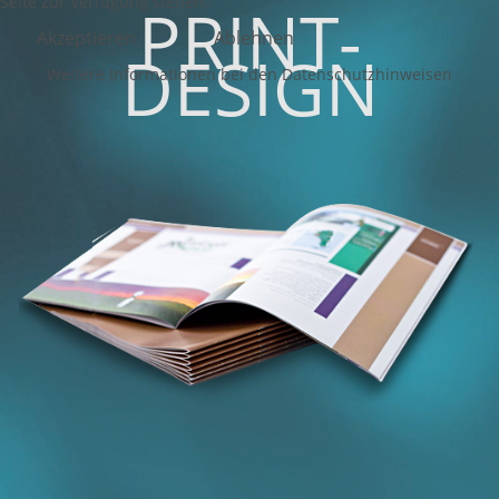
Seite zur Verfügung stehen.
PRINT-
Akzeptieren
Ablehnen
DESIGN
Weitere Informationen bei den Datenschutzhinweisen