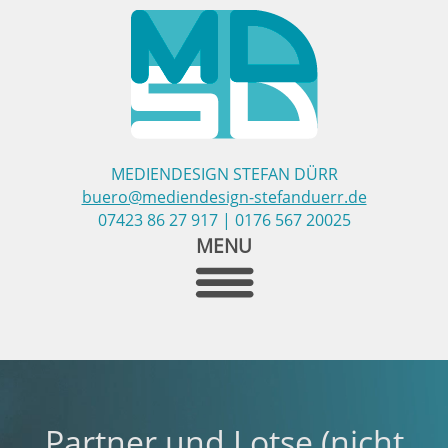
MEDIENDESIGN STEFAN DÜRR
buero@mediendesign-stefanduerr.de
07423 86 27 917 | 0176 567 20025
MENU
Partner und Lotse (nicht